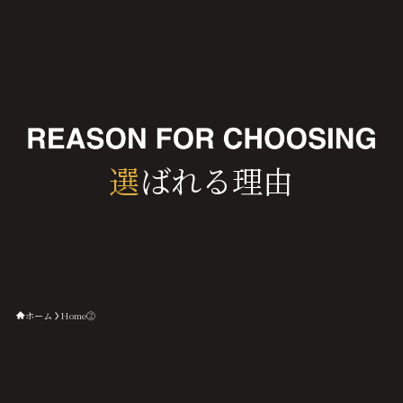
選
ばれる理由
ホーム
Home②