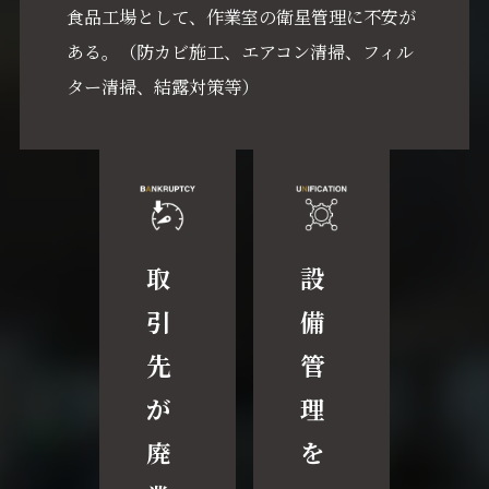
食品工場として、作業室の衛星管理に不安が
ある。（防カビ施工、エアコン清掃、フィル
ター清掃、結露対策等）
取
設
引
備
先
管
が
理
廃
を